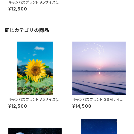
キャンバスプリント A5サイズ(ひ
まわりが見た夢)
¥12,500
同じカテゴリの商品
キャンバスプリント A5サイズ(大
キャンバスプリント SSMサイズ
好きなのは)
(線香花火)
¥12,500
¥14,500