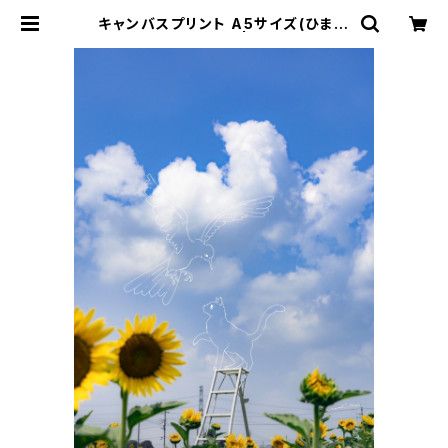
キャンバスプリント A5サイズ(ひまわ
りが見た夢) | sara