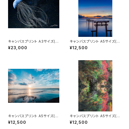
キャンバスプリント A3サイズ(海
キャンバスプリント A5サイズ(九
月)
尾と夜明け)
¥23,000
¥12,500
キャンバスプリント A5サイズ(光
キャンバスプリント A5サイズ(神
へ)
鹿)
¥12,500
¥12,500