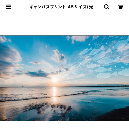
キャンバスプリント A5サイズ(光へ)
| sara