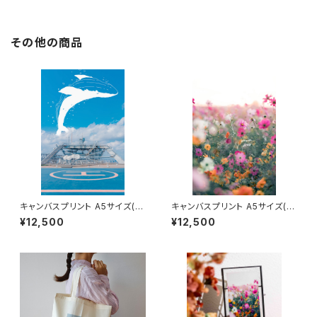
その他の商品
キャンバスプリント A5サイズ(白
キャンバスプリント A5サイズ(秋
鯨)
の贈り物)
¥12,500
¥12,500