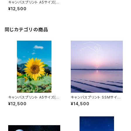
キャンバスプリント A5サイズ(光
へ)
¥12,500
同じカテゴリの商品
キャンバスプリント A5サイズ(大
キャンバスプリント SSMサイズ
好きなのは)
(線香花火)
¥12,500
¥14,500