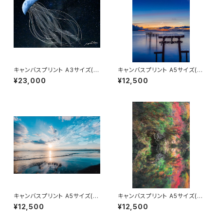
キャンバスプリント A3サイズ(海
キャンバスプリント A5サイズ(九
月)
尾と夜明け)
¥23,000
¥12,500
キャンバスプリント A5サイズ(光
キャンバスプリント A5サイズ(神
へ)
鹿)
¥12,500
¥12,500