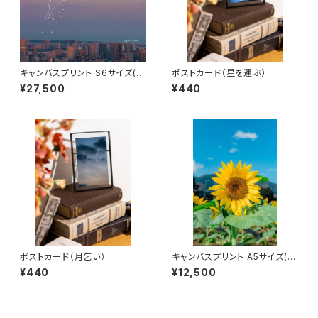
キャンバスプリント S6サイズ(空
ポストカード（星を運ぶ）
はボクの遊び場)
¥27,500
¥440
ポストカード（月乞い）
キャンバスプリント A5サイズ(大
好きなのは)
¥440
¥12,500