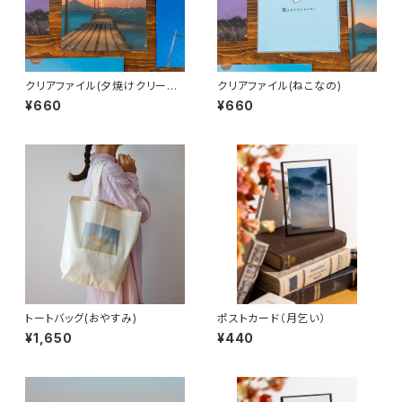
クリアファイル(夕焼けクリーム
クリアファイル(ねこなの)
ソーダ)
¥660
¥660
トートバッグ(おやすみ)
ポストカード（月乞い）
¥1,650
¥440