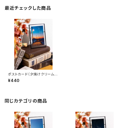
最近チェックした商品
ポストカード（夕焼けクリームソ
ーダ）
¥440
同じカテゴリの商品