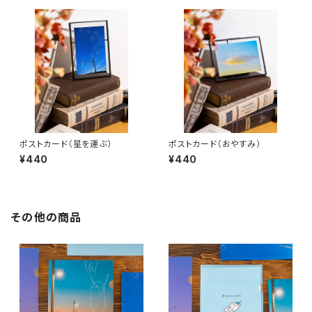
ポストカード（星を運ぶ）
ポストカード（おやすみ）
¥440
¥440
その他の商品