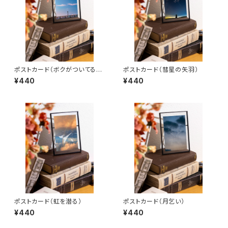
ポストカード（ボクがついてるか
ポストカード（彗星の矢羽）
ら）
¥440
¥440
ポストカード（虹を潜る）
ポストカード（月乞い）
¥440
¥440