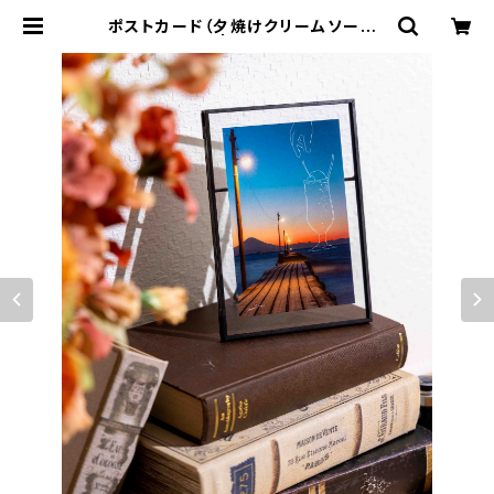
ポストカード（夕焼けクリームソーダ）
| sara