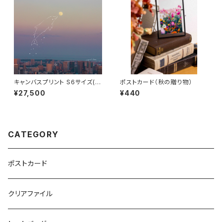
キャンバスプリント S6サイズ(空
ポストカード（秋の贈り物）
はボクの遊び場)
¥27,500
¥440
CATEGORY
ポストカード
クリアファイル