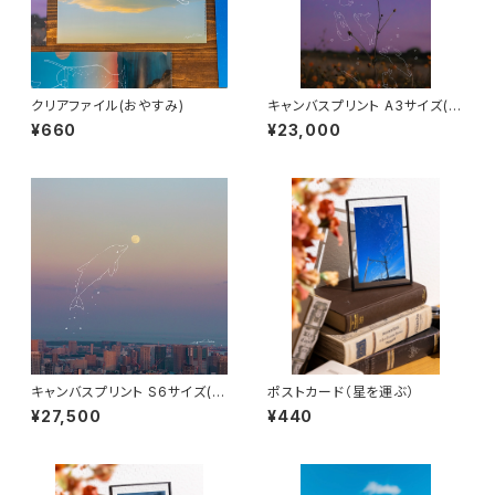
クリアファイル(おやすみ)
キャンバスプリント A3サイズ(月
までの帰り道)
¥660
¥23,000
キャンバスプリント S6サイズ(空
ポストカード（星を運ぶ）
はボクの遊び場)
¥27,500
¥440