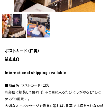
1
/2
ポストカード（口実）
¥440
International shipping available
■商品名：ポストカード（口実）
お部屋に額装して飾れば、ふと目に入るたびに心がゆるむ“ひと
休み”の風景に。
大切な人へメッセージを添えて贈れば、言葉では伝えきれない想