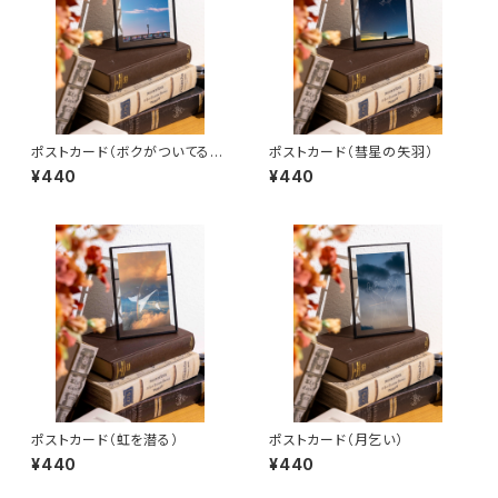
ポストカード（ボクがついてるか
ポストカード（彗星の矢羽）
ら）
¥440
¥440
ポストカード（虹を潜る）
ポストカード（月乞い）
¥440
¥440