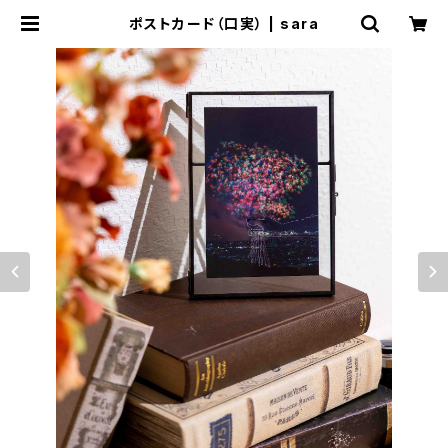
ポストカード（口実） | sara